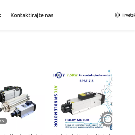
k
Kontaktirajte nas
Hrvatsk
deo