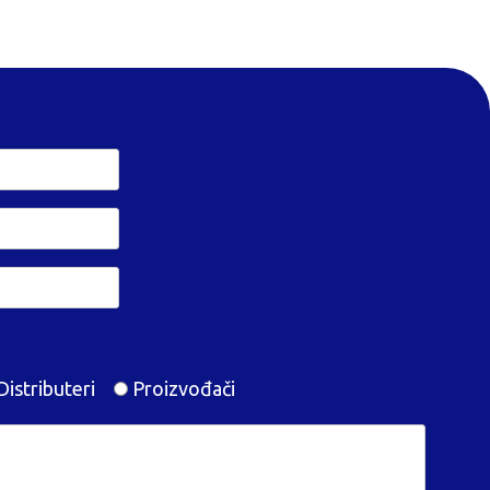
istributeri
Proizvođači