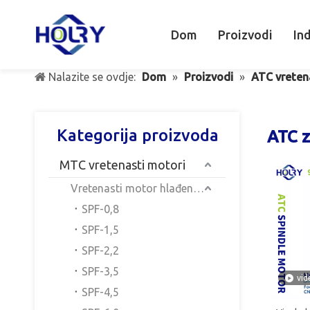
Dom
Proizvodi
Ind
Nalazite se ovdje:
Dom
»
Proizvodi
»
ATC vreten
Kategorija proizvoda
ATC z
MTC vretenasti motori
Vretenasti motor hlađen zrakom
SPF-0,8
SPF-1,5
SPF-2,2
SPF-3,5
vid
SPF-4,5