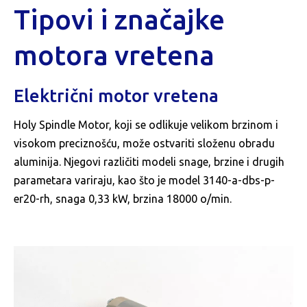
Tipovi i značajke
motora vretena
Električni motor vretena
Holy Spindle Motor, koji se odlikuje velikom brzinom i
visokom preciznošću, može ostvariti složenu obradu
aluminija. Njegovi različiti modeli snage, brzine i drugih
parametara variraju, kao što je model 3140-a-dbs-p-
er20-rh, snaga 0,33 kW, brzina 18000 o/min.