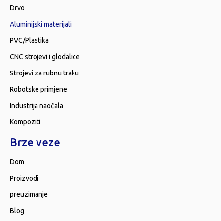
Drvo
Aluminijski materijali
PVC/Plastika
CNC strojevi i glodalice
Strojevi za rubnu traku
Robotske primjene
Industrija naočala
Kompoziti
Brze veze
Dom
Proizvodi
preuzimanje
Blog