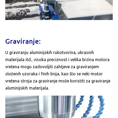
Graviranje:
U graviranju aluminijskih rukotvorina, ukrasnih
materijala itd., visoka preciznost i velika brzina motora
vretena mogu zadovoljiti zahtjeve za graviranjem
složenih uzoraka i finih linija, kao što se neki motor
vretena stroja za graviranje može koristiti za graviranje
aluminijskih materijala.