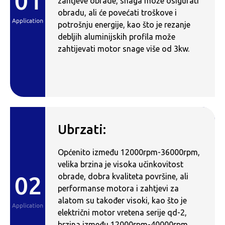
zahtjeve obrade, snaga može osigurati
obradu, ali će povećati troškove i
potrošnju energije, kao što je rezanje
debljih aluminijskih profila može
zahtijevati motor snage više od 3kw.
Ubrzati:
Općenito između 12000rpm-36000rpm,
velika brzina je visoka učinkovitost
obrade, dobra kvaliteta površine, ali
performanse motora i zahtjevi za
alatom su također visoki, kao što je
električni motor vretena serije qd-2,
brzina između 12000rpm-40000rpm.