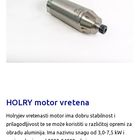
HOLRY motor vretena
Holryjev vretenasti motor ima dobru stabilnost i
prilagodljivost te se može koristiti u različitoj opremi za
obradu aluminija. Ima nazivnu snagu od 3,0-7,5 kW i