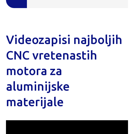
Videozapisi najboljih
CNC vretenastih
motora za
aluminijske
materijale