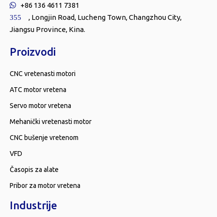
+86 136 4611 7381

, Longjin Road, Lucheng Town, Changzhou City,
355
Jiangsu Province, Kina.
Proizvodi
CNC vretenasti motori
ATC motor vretena
Servo motor vretena
Mehanički vretenasti motor
CNC bušenje vretenom
VFD
Časopis za alate
Pribor za motor vretena
Industrije