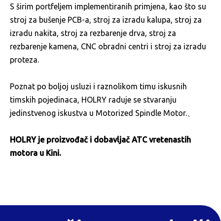
S širim portfeljem implementiranih primjena, kao što su
stroj za bušenje PCB-a, stroj za izradu kalupa, stroj za
izradu nakita, stroj za rezbarenje drva, stroj za
rezbarenje kamena, CNC obradni centri i stroj za izradu
proteza.
Poznat po boljoj usluzi i raznolikom timu iskusnih
timskih pojedinaca, HOLRY raduje se stvaranju
jedinstvenog iskustva u Motorized Spindle Motor.、
HOLRY je proizvođač i dobavljač ATC vretenastih
motora u Kini.