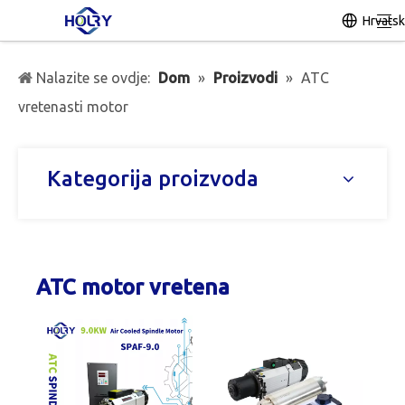
Hrvatsk
Nalazite se ovdje:
Dom
»
Proizvodi
»
ATC
vretenasti motor
Kategorija proizvoda
ATC motor vretena