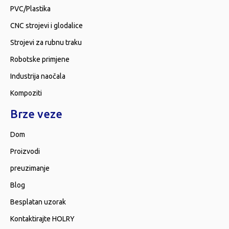
PVC/Plastika
CNC strojevi i glodalice
Strojevi za rubnu traku
Robotske primjene
Industrija naočala
Kompoziti
Brze veze
Dom
Proizvodi
preuzimanje
Blog
Besplatan uzorak
Kontaktirajte HOLRY