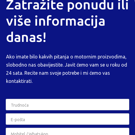
Zatražite ponudu ili
više informacija
danas!
Ako imate bilo kakvih pitanja o motornim proizvodima,
slobodno nas obavijestite. Javit ćemo vam se u roku od
24 sata. Recite nam svoje potrebe i mi ćemo vas
kontaktirati.