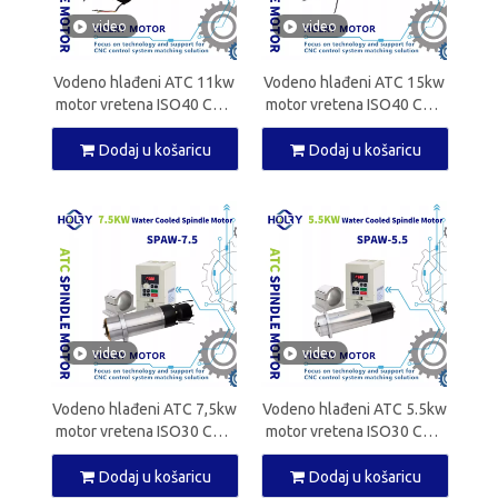
video
video
Vodeno hlađeni ATC 11kw
Vodeno hlađeni ATC 15kw
motor vretena ISO40 CNC
motor vretena ISO40 CNC
vreteno za CNC glodalicu
vreteno za CNC glodalicu
Dodaj u košaricu
Dodaj u košaricu
video
video
Vodeno hlađeni ATC 7,5kw
Vodeno hlađeni ATC 5.5kw
motor vretena ISO30 CNC
motor vretena ISO30 CNC
vreteno za CNC glodalicu
vreteno za CNC glodalicu
Dodaj u košaricu
Dodaj u košaricu