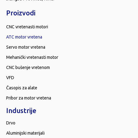
Proizvodi
CNC vretenasti motori
ATC motor vretena
Servo motor vretena
Mehanički vretenasti motor
CNC bušenje vretenom
VFD
Časopis za alate
Pribor za motor vretena
Industrije
Drvo
Aluminijski materijali