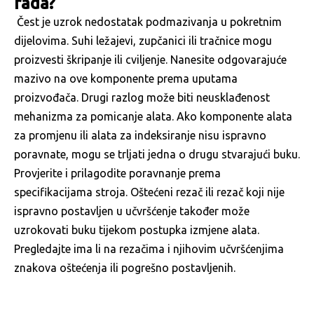
rada?
Čest je uzrok nedostatak podmazivanja u pokretnim
dijelovima. Suhi ležajevi, zupčanici ili tračnice mogu
proizvesti škripanje ili cviljenje. Nanesite odgovarajuće
mazivo na ove komponente prema uputama
proizvođača. Drugi razlog može biti neusklađenost
mehanizma za pomicanje alata. Ako komponente alata
za promjenu ili alata za indeksiranje nisu ispravno
poravnate, mogu se trljati jedna o drugu stvarajući buku.
Provjerite i prilagodite poravnanje prema
specifikacijama stroja. Oštećeni rezač ili rezač koji nije
ispravno postavljen u učvršćenje također može
uzrokovati buku tijekom postupka izmjene alata.
Pregledajte ima li na rezačima i njihovim učvršćenjima
znakova oštećenja ili pogrešno postavljenih.