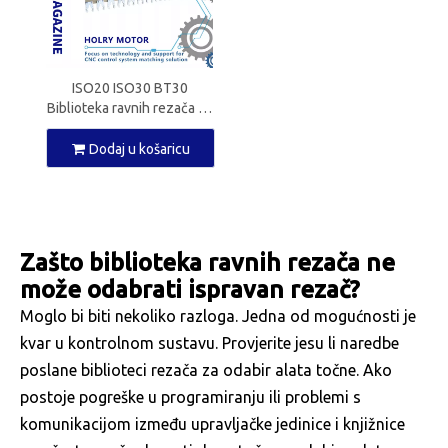
ISO20 ISO30 BT30
Biblioteka ravnih rezača za
ATC vretenasti motor
Dodaj u košaricu
Zašto biblioteka ravnih rezača ne
može odabrati ispravan rezač?
Moglo bi biti nekoliko razloga. Jedna od mogućnosti je
kvar u kontrolnom sustavu. Provjerite jesu li naredbe
poslane biblioteci rezača za odabir alata točne. Ako
postoje pogreške u programiranju ili problemi s
komunikacijom između upravljačke jedinice i knjižnice