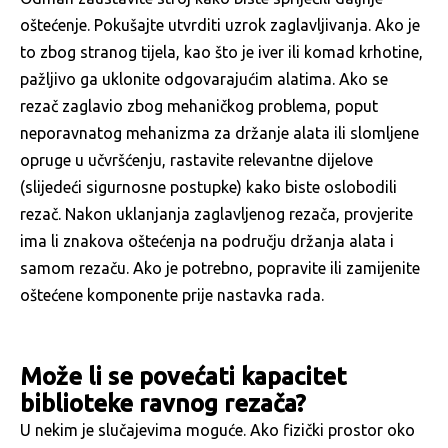
oštećenje. Pokušajte utvrditi uzrok zaglavljivanja. Ako je
to zbog stranog tijela, kao što je iver ili komad krhotine,
pažljivo ga uklonite odgovarajućim alatima. Ako se
rezač zaglavio zbog mehaničkog problema, poput
neporavnatog mehanizma za držanje alata ili slomljene
opruge u učvršćenju, rastavite relevantne dijelove
(slijedeći sigurnosne postupke) kako biste oslobodili
rezač. Nakon uklanjanja zaglavljenog rezača, provjerite
ima li znakova oštećenja na području držanja alata i
samom rezaču. Ako je potrebno, popravite ili zamijenite
oštećene komponente prije nastavka rada.
Može li se povećati kapacitet
biblioteke ravnog rezača?
U nekim je slučajevima moguće. Ako fizički prostor oko