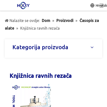
Hrvatsk
Nalazite se ovdje:
Dom
»
Proizvodi
»
Časopis za
alate
»
Knjižnica ravnih rezača
Kategorija proizvoda
Knjižnica ravnih rezača