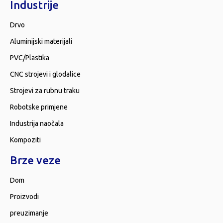
Industrije
Drvo
Aluminijski materijali
PVC/Plastika
CNC strojevi i glodalice
Strojevi za rubnu traku
Robotske primjene
Industrija naočala
Kompoziti
Brze veze
Dom
Proizvodi
preuzimanje