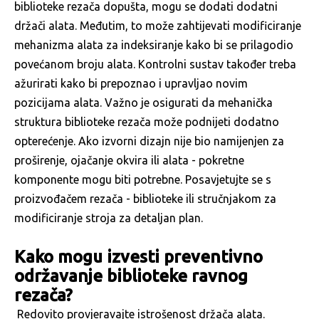
biblioteke rezača dopušta, mogu se dodati dodatni
držači alata. Međutim, to može zahtijevati modificiranje
mehanizma alata za indeksiranje kako bi se prilagodio
povećanom broju alata. Kontrolni sustav također treba
ažurirati kako bi prepoznao i upravljao novim
pozicijama alata. Važno je osigurati da mehanička
struktura biblioteke rezača može podnijeti dodatno
opterećenje. Ako izvorni dizajn nije bio namijenjen za
proširenje, ojačanje okvira ili alata - pokretne
komponente mogu biti potrebne. Posavjetujte se s
proizvođačem rezača - biblioteke ili stručnjakom za
modificiranje stroja za detaljan plan.
Kako mogu izvesti preventivno
održavanje biblioteke ravnog
rezača?
Redovito provjeravajte istrošenost držača alata.