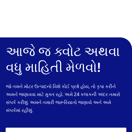
આજે જ ક્વોટ અથવા
વધુ માહિતી મેળવો!
જો તમને મોટર ઉત્પાદનો વિશે કોઈ પ્રશ્નો હોય, તો કૃપા કરીને
અમને જણાવવા માટે મુક્ત રહો. અમે 24 કલાકની અંદર તમારો
સંપર્ક કરીશું. અમને તમારી જરૂરિયાતો જણાવો અને અમે
સંપર્કમાં રહીશું.