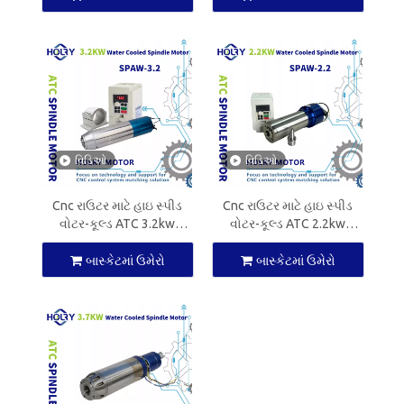
વિડિઓ
વિડિઓ
Cnc રાઉટર માટે હાઇ સ્પીડ
Cnc રાઉટર માટે હાઇ સ્પીડ
વોટર-કૂલ્ડ ATC 3.2kw
વોટર-કૂલ્ડ ATC 2.2kw
સ્પિન્ડલ મોટર ISO30 CNC
સ્પિન્ડલ મોટર ISO20 CNC
સ્પિન્ડલ
સ્પિન્ડલ
બાસ્કેટમાં ઉમેરો
બાસ્કેટમાં ઉમેરો