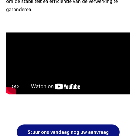
om de stabiliteit en efficiëntie van de verwerking te
garanderen.
Stuur ons vandaag nog uw aanvraag