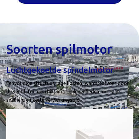
Soorten spilmotor
Luchtgekoelde spindelmotor
Eenvoudige structuur, lage kosten, warmteafvoer door
de ventilator, geschikt voor gelegenheden met lage
snelheid en korte verwerkingstijd.