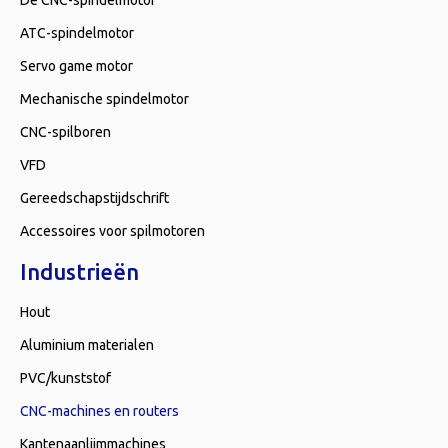
De CNC-spindelmotor
ATC-spindelmotor
Servo game motor
Mechanische spindelmotor
CNC-spilboren
VFD
Gereedschapstijdschrift
Accessoires voor spilmotoren
Industrieën
Hout
Aluminium materialen
PVC/kunststof
CNC-machines en routers
Kantenaanlijmmachines