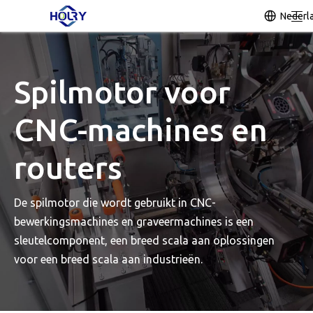
Nederl
Spilmotor voor
CNC-machines en
routers
De spilmotor die wordt gebruikt in CNC-
bewerkingsmachines en graveermachines is een
sleutelcomponent, een breed scala aan oplossingen
voor een breed scala aan industrieën.