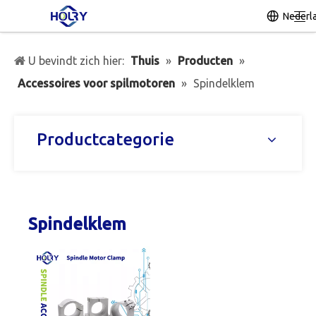
Nederl
U bevindt zich hier:
Thuis
»
Producten
»
Accessoires voor spilmotoren
»
Spindelklem
Productcategorie
Spindelklem