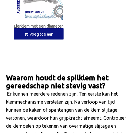
Lierklem met een diameter
van 48-125 mm voor
Voeg toe aan
liermotor
winkelwagen
Waarom houdt de spilklem het
gereedschap niet stevig vast?
Er kunnen meerdere redenen zijn. Ten eerste kan het
klemmechanisme versleten zijn. Na verloop van tijd
kunnen de kaken of spantangen van de klem slijtage
vertonen, waardoor hun grijpkracht afneemt. Controleer
de klemdelen op tekenen van overmatige slijtage en