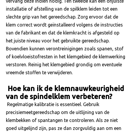
vervang deze indien nodig. Ten tweede kan een onjuiste
installatie of afstelling van de spilklem leiden tot een
slechte grip van het gereedschap. Zorg ervoor dat de
klem correct wordt geïnstalleerd volgens de instructies
van de fabrikant en dat de klemkracht is afgesteld op
het juiste niveau voor het gebruikte gereedschap.
Bovendien kunnen verontreinigingen zoals spanen, stof
of koelvloeistofresten in het klemgebied de klemwerking
verstoren. Reinig het klemgebied grondig om eventuele
vreemde stoffen te verwijderen.
Hoe kan ik de klemnauwkeurigheid
van de spindelklem verbeteren?
Regelmatige kalibratie is essentieel. Gebruik
precisiemeetgereedschap om de uitlijning van de
klembekken of spantangen te controleren. Als ze niet
goed uitgelijnd zijn, pas ze dan zorgvuldig aan om een ​​