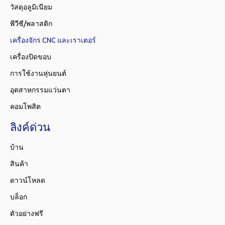
วัสดุอลูมิเนียม
พีวีซี/พลาสติก
เครื่องจักร CNC และเราเตอร์
เครื่องปิดขอบ
การใช้งานหุ่นยนต์
อุตสาหกรรมแว่นตา
คอมโพสิต
ลิงค์ด่วน
บ้าน
สินค้า
ดาวน์โหลด
บล็อก
ตัวอย่างฟรี