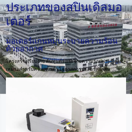
ประเภทของสปินเดิลมอ
เตอร์
มอเตอร์แกนหมุนระบายความร้อน
ด้วยอากาศ
โครงสร้างเรียบง่าย ต้นทุนต่ำ กระจายความร้อนผ่านพัดลม
เหมาะสำหรับความเร็วต่ำ โอกาสการประมวลผลสั้น