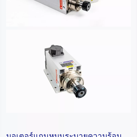
มอเตอร์แกนหมุนระบายความร้อน