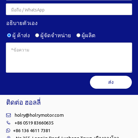
อธิบายตัวเอง
ผู้ ค้าส่ง
ผู้จัดจำหน่าย
ผู้ผลิต
ส่ง
ติดต่อ ฮอลลี่
holry@holrymotor.com

+86 0519 83660635

+86 136 4611 7381
