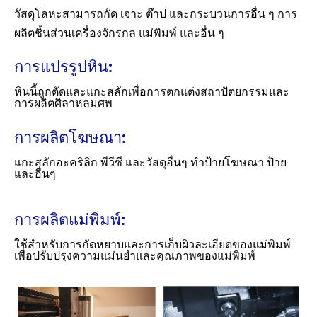
วัสดุโลหะสามารถกัด เจาะ ต๊าป และกระบวนการอื่น ๆ การ
ผลิตชิ้นส่วนเครื่องจักรกล แม่พิมพ์ และอื่น ๆ
การแปรรูปหิน:
หินนี้ถูกตัดและแกะสลักเพื่อการตกแต่งสถาปัตยกรรมและ
การผลิตศิลาหลุมศพ
การผลิตโฆษณา:
แกะสลักอะคริลิก พีวีซี และวัสดุอื่นๆ ทำป้ายโฆษณา ป้าย
และอื่นๆ
การผลิตแม่พิมพ์:
ใช้สำหรับการกัดหยาบและการเก็บผิวละเอียดของแม่พิมพ์
เพื่อปรับปรุงความแม่นยำและคุณภาพของแม่พิมพ์