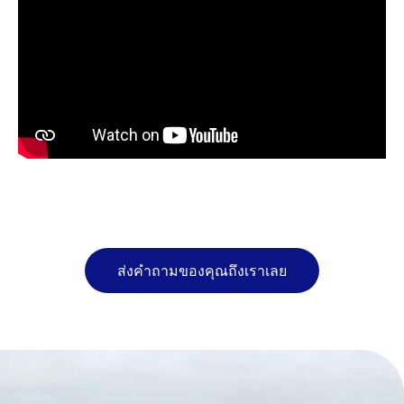
ส่งคำถามของคุณถึงเราเลย