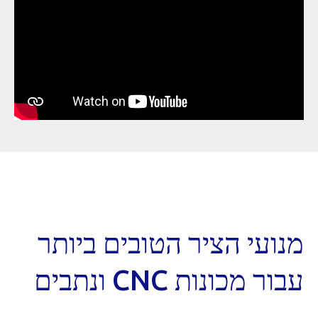
מנועי הציר הטובים ביותר
עבור מכונות CNC ונתבים