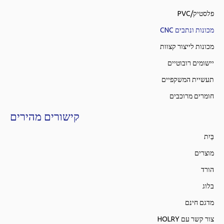
PVC/פלסטיק
מכונות ונתבים CNC
מכונות לייצור קצוות
יישומים רובוטיים
תעשיית המשקפיים
חומרים מרוכבים
קישורים מהירים
בַּיִת
מוצרים
הורד
בלוג
מדגם חינם
צור קשר עם HOLRY