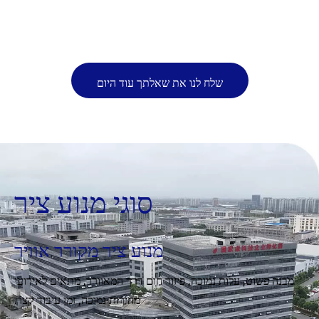
שלח לנו את שאלתך עוד היום
סוגי מנוע ציר
מנוע ציר מקורר אוויר
מבנה פשוט, עלות נמוכה, פיזור חום דרך המאוורר, מתאים לאירועי
מהירות נמוכה, זמן עיבוד קצר.