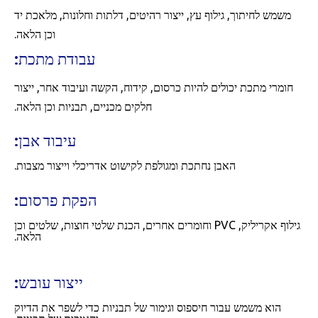
משמש לחיתוך, גילוף עץ, ייצור רהיטים, דלתות וחלונות, מלאכת יד
וכן הלאה.
עבודת מתכת:
חומרי מתכת יכולים להיות כרסום, קידוח, הקשה ועיבוד אחר, ייצור
חלקים מכניים, תבניות וכן הלאה.
עיבוד אבן:
האבן נחתכת ומגולפת לקישוט אדריכלי וייצור מצבות.
הפקת פרסום:
גילוף אקריליק, PVC וחומרים אחרים, הכנת שלטי חוצות, שלטים וכן
הלאה.
ייצור עובש:
הוא משמש עבור חיספוס וגימור של תבניות כדי לשפר את הדיוק