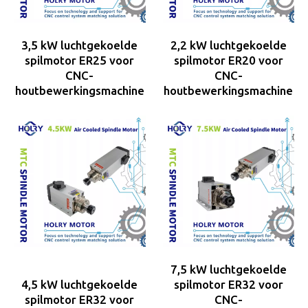
3,5 kW luchtgekoelde
2,2 kW luchtgekoelde
spilmotor ER25 voor
spilmotor ER20 voor
CNC-
CNC-
houtbewerkingsmachine
houtbewerkingsmachine
7,5 kW luchtgekoelde
4,5 kW luchtgekoelde
spilmotor ER32 voor
spilmotor ER32 voor
CNC-