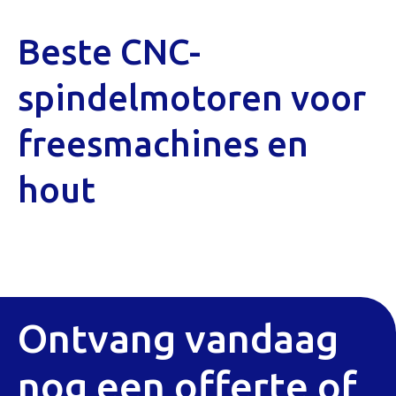
Beste CNC-
spindelmotoren voor
freesmachines en
hout
Ontvang vandaag
nog een offerte of