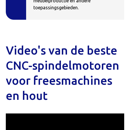
meubelproductie en andere
toepassingsgebieden.
Video's van de beste
CNC-spindelmotoren
voor freesmachines
en hout