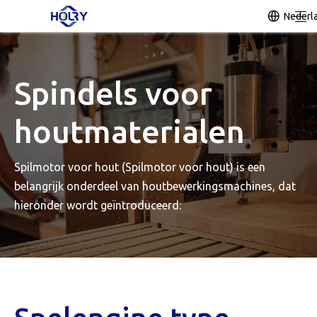
Nederl
Spindels voor
houtmaterialen
Spilmotor voor hout (Spilmotor voor hout) is een
belangrijk onderdeel van houtbewerkingsmachines, dat
hieronder wordt geïntroduceerd: