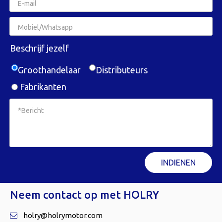
Beschrijf jezelf
Groothandelaar
Distributeurs
Fabrikanten
INDIENEN
Neem contact op met HOLRY
holry@holrymotor.com
