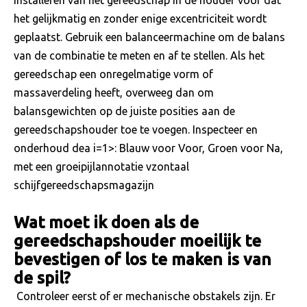
installeren van het gereedschap in de houder voor dat
het gelijkmatig en zonder enige excentriciteit wordt
geplaatst. Gebruik een balanceermachine om de balans
van de combinatie te meten en af ​​te stellen. Als het
gereedschap een onregelmatige vorm of
massaverdeling heeft, overweeg dan om
balansgewichten op de juiste posities aan de
gereedschapshouder toe te voegen. Inspecteer en
onderhoud dea i=1>: Blauw voor Voor, Groen voor Na,
met een groeipijlannotatie vzontaal
schijfgereedschapsmagazijn
Wat moet ik doen als de
gereedschapshouder moeilijk te
bevestigen of los te maken is van
de spil?
Controleer eerst of er mechanische obstakels zijn. Er