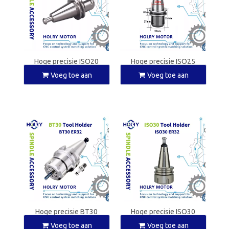
Hoge precisie ISO20
Hoge precisie ISO25
gereedschapshouder voor
gereedschapshouder voor
Voeg toe aan
Voeg toe aan
spilmotor
spilmotor
winkelwagen
winkelwagen
Hoge precisie BT30
Hoge precisie ISO30
gereedschapshouder voor
gereedschapshouder voor
Voeg toe aan
Voeg toe aan