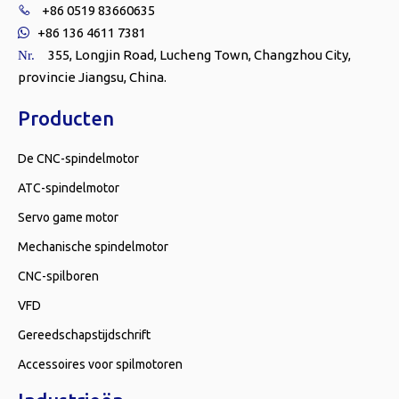
+86 0519 83660635

+86 136 4611 7381

355, Longjin Road, Lucheng Town, Changzhou City,
Nr.
provincie Jiangsu, China.
Producten
De CNC-spindelmotor
ATC-spindelmotor
Servo game motor
Mechanische spindelmotor
CNC-spilboren
VFD
Gereedschapstijdschrift
Accessoires voor spilmotoren