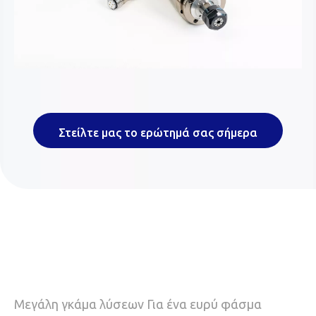
Στείλτε μας το ερώτημά σας σήμερα
Μεγάλη γκάμα λύσεων Για ένα ευρύ φάσμα