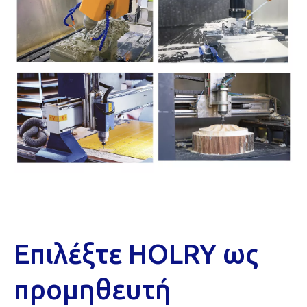
Επιλέξτε HOLRY ως
προμηθευτή