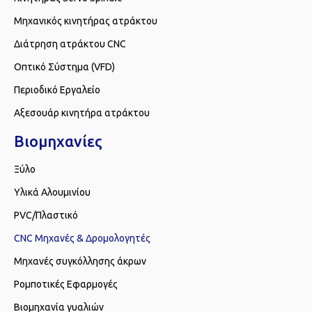
Μηχανικός κινητήρας ατράκτου
Διάτρηση ατράκτου CNC
Οπτικό Σύστημα (VFD)
Περιοδικό Εργαλείο
Αξεσουάρ κινητήρα ατράκτου
Βιομηχανίες
Ξύλο
Υλικά Αλουμινίου
PVC/Πλαστικό
CNC Μηχανές & Δρομολογητές
Μηχανές συγκόλλησης άκρων
Ρομποτικές Εφαρμογές
Βιομηχανία γυαλιών