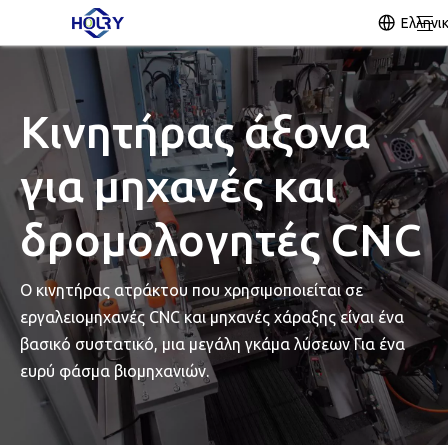
Ελληνι
Κινητήρας άξονα
για μηχανές και
δρομολογητές CNC
Ο κινητήρας ατράκτου που χρησιμοποιείται σε
εργαλειομηχανές CNC και μηχανές χάραξης είναι ένα
βασικό συστατικό, μια μεγάλη γκάμα λύσεων Για ένα
ευρύ φάσμα βιομηχανιών.