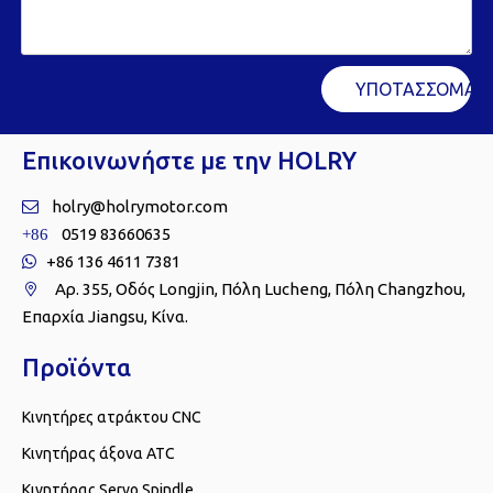
ΥΠΟΤΑΣΣΟΜΑΙ
Επικοινωνήστε με την HOLRY
holry@holrymotor.com

0519 83660635
+86
+86 136 4611 7381

Αρ. 355, Οδός Longjin, Πόλη Lucheng, Πόλη Changzhou,

Επαρχία Jiangsu, Κίνα.
Προϊόντα
Κινητήρες ατράκτου CNC
Κινητήρας άξονα ATC
Κινητήρας Servo Spindle