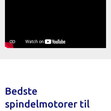
Bedste
spindelmotorer til