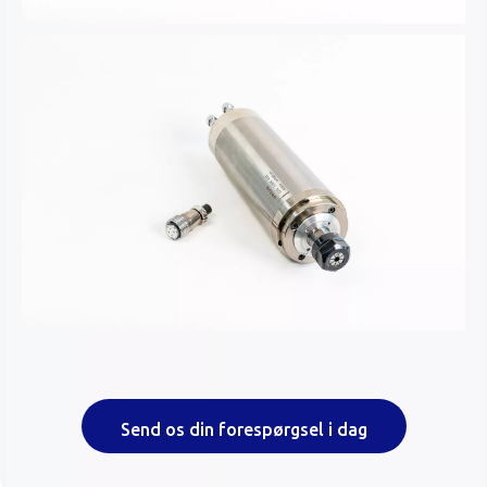
Send os din forespørgsel i dag