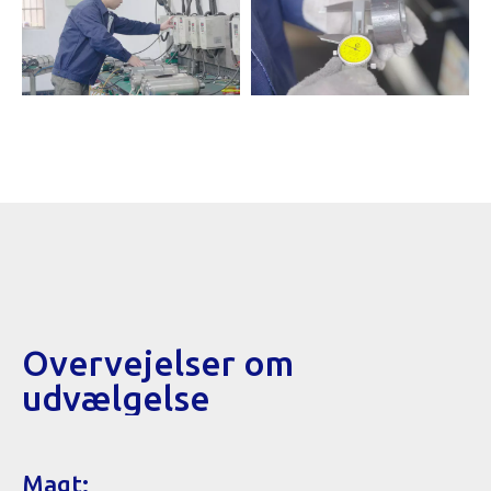
Overvejelser om
udvælgelse
Magt: