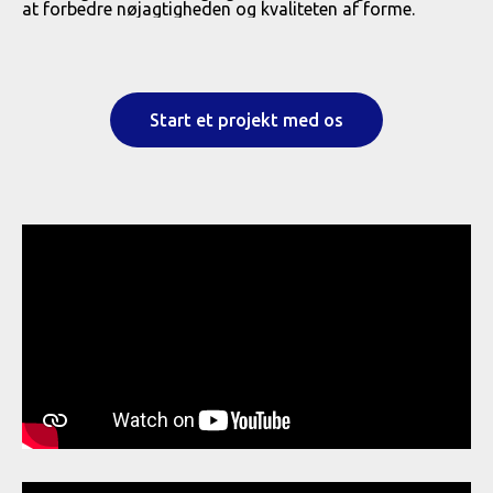
at forbedre nøjagtigheden og kvaliteten af ​​forme.
Start et projekt med os