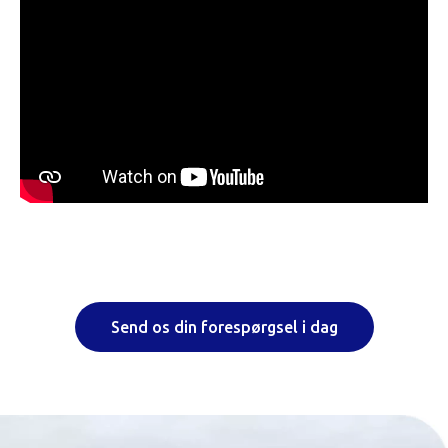
Send os din forespørgsel i dag