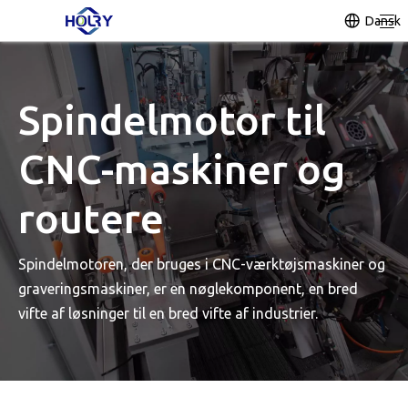
Dansk
Spindelmotor til
CNC-maskiner og
routere
Spindelmotoren, der bruges i CNC-værktøjsmaskiner og
graveringsmaskiner, er en nøglekomponent, en bred
vifte af løsninger til en bred vifte af industrier.