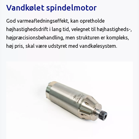
Vandkølet spindelmotor
God varmeafledningseffekt, kan opretholde
højhastighedsdrift i lang tid, velegnet til højhastigheds-,
højpræcisionsbehandling, men strukturen er kompleks,
høj pris, skal være udstyret med vandkølesystem.