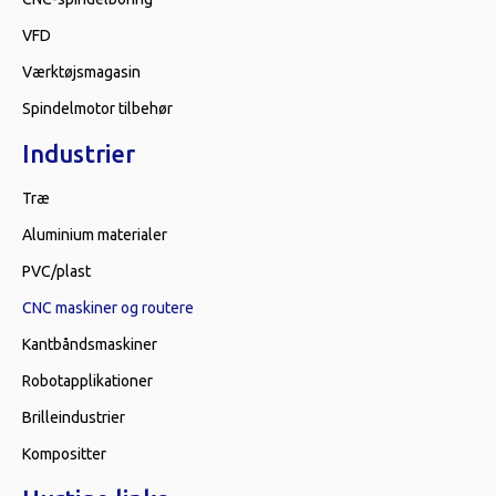
VFD
Værktøjsmagasin
Spindelmotor tilbehør
Industrier
Træ
Aluminium materialer
PVC/plast
CNC maskiner og routere
Kantbåndsmaskiner
Robotapplikationer
Brilleindustrier
Kompositter