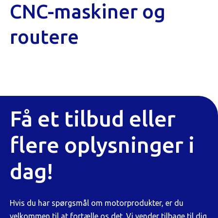
CNC-maskiner og
routere
Få et tilbud eller
flere oplysninger i
dag!
Hvis du har spørgsmål om motorprodukter, er du
velkommen til at fortælle os det. Vi vender tilbage til dig