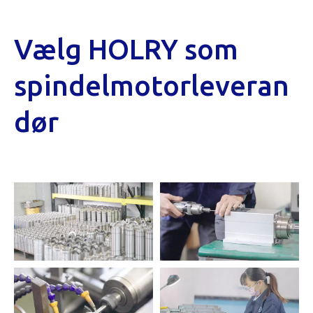
Vælg HOLRY som
spindelmotorleveran
dør