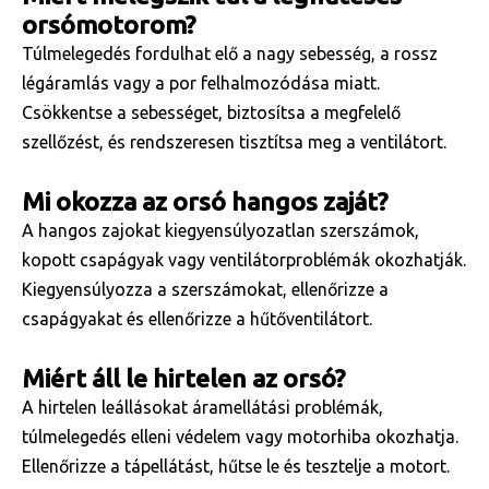
orsómotorom?
Túlmelegedés fordulhat elő a nagy sebesség, a rossz
légáramlás vagy a por felhalmozódása miatt.
Csökkentse a sebességet, biztosítsa a megfelelő
szellőzést, és rendszeresen tisztítsa meg a ventilátort.
Mi okozza az orsó hangos zaját?
A hangos zajokat kiegyensúlyozatlan szerszámok,
kopott csapágyak vagy ventilátorproblémák okozhatják.
Kiegyensúlyozza a szerszámokat, ellenőrizze a
csapágyakat és ellenőrizze a hűtőventilátort.
Miért áll le hirtelen az orsó?
A hirtelen leállásokat áramellátási problémák,
túlmelegedés elleni védelem vagy motorhiba okozhatja.
Ellenőrizze a tápellátást, hűtse le és tesztelje a motort.