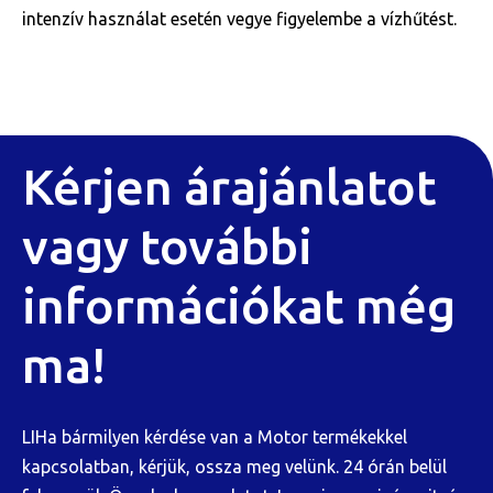
intenzív használat esetén vegye figyelembe a vízhűtést.
Kérjen árajánlatot
vagy további
információkat még
ma!
LIHa bármilyen kérdése van a Motor termékekkel
kapcsolatban, kérjük, ossza meg velünk. 24 órán belül