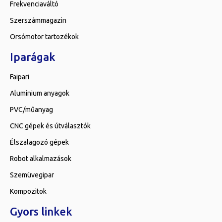
Frekvenciaváltó
Szerszámmagazin
Orsómotor tartozékok
Iparágak
Faipari
Alumínium anyagok
PVC/műanyag
CNC gépek és útválasztók
Élszalagozó gépek
Robot alkalmazások
Szemüvegipar
Kompozitok
Gyors linkek