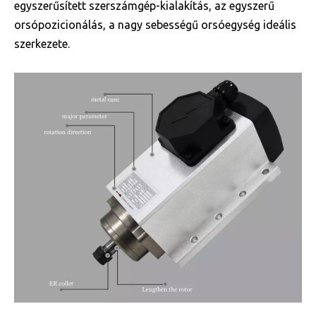
egyszerűsített szerszámgép-kialakítás, az egyszerű
orsópozicionálás, a nagy sebességű orsóegység ideális
szerkezete.