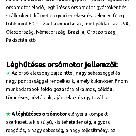
orsómotor eladó, léghűtéses orsómotor gyártóként és
szállítóként, közvetlen gyári értékesítés. Jelenleg főleg
több mint 60 országba exportálják, mint például az USA,
Olaszország, Németország, Brazília, Oroszország,
Pakisztán stb.
Léghűtéses orsómotor jellemzői:
★
Az orsó alacsony zajszinttel, nagy sebességgel és
nagy pontossággal rendelkezik, amely különösen finom
munkadarabok feldolgozására alkalmas, például
tömítések, névtáblák, ajándékok és így tovább.
★
A léghűtéses orsómotor
előnyei a kompakt
szerkezet, a kis súlyú, kis tehetetlenség, a gyors
reagálás, a nagy sebesség, a nagy teljesítmény, az