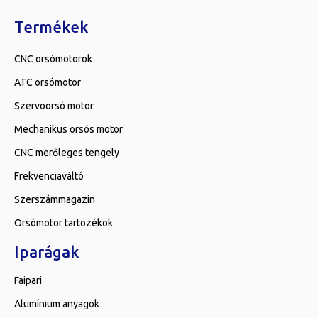
Termékek
CNC orsómotorok
ATC orsómotor
Szervoorsó motor
Mechanikus orsós motor
CNC merőleges tengely
Frekvenciaváltó
Szerszámmagazin
Orsómotor tartozékok
Iparágak
Faipari
Alumínium anyagok