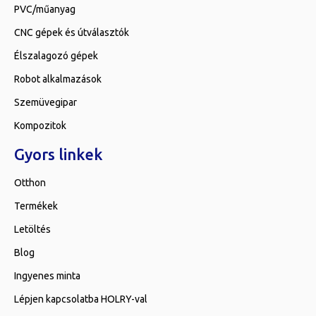
PVC/műanyag
CNC gépek és útválasztók
Élszalagozó gépek
Robot alkalmazások
Szemüvegipar
Kompozitok
Gyors linkek
Otthon
Termékek
Letöltés
Blog
Ingyenes minta
Lépjen kapcsolatba HOLRY-val