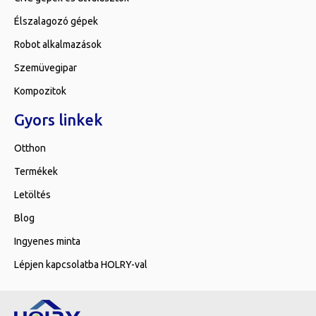
Élszalagozó gépek
Robot alkalmazások
Szemüvegipar
Kompozitok
Gyors linkek
Otthon
Termékek
Letöltés
Blog
Ingyenes minta
Lépjen kapcsolatba HOLRY-val