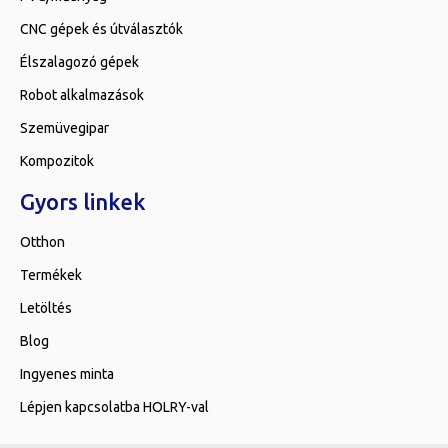
CNC gépek és útválasztók
Élszalagozó gépek
Robot alkalmazások
Szemüvegipar
Kompozitok
Gyors linkek
Otthon
Termékek
Letöltés
Blog
Ingyenes minta
Lépjen kapcsolatba HOLRY-val