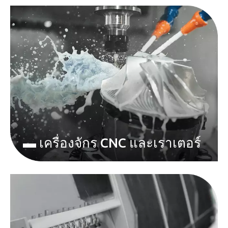
▬ เครื่องจักร CNC และเราเตอร์