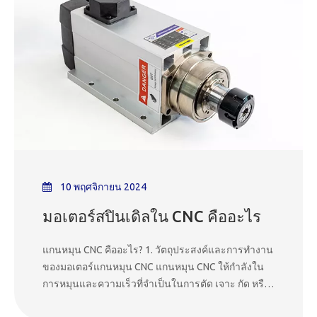
10 พฤศจิกายน 2024
มอเตอร์สปินเดิลใน CNC คืออะไร
แกนหมุน CNC คืออะไร? 1. วัตถุประสงค์และการทำงาน
ของมอเตอร์แกนหมุน CNC แกนหมุน CNC ให้กำลังใน
การหมุนและความเร็วที่จำเป็นในการตัด เจาะ กัด หรือ
แกะสลักวัสดุ ส่งผลโดยตรงต่อความแม่นยำ ความเร็ว