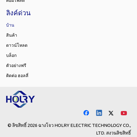
คอมโพสิต
ลิงค์ด่วน
บ้าน
สินค้า
ดาวน์โหลด
บล็อก
ตัวอย่างฟรี
ติดต่อ ฮอลลี่
© ลิขสิทธิ์
2026
ฉางโจว HOLRY ELECTRIC TECHNOLOGY CO.,
LTD. สงวนลิขสิทธิ์