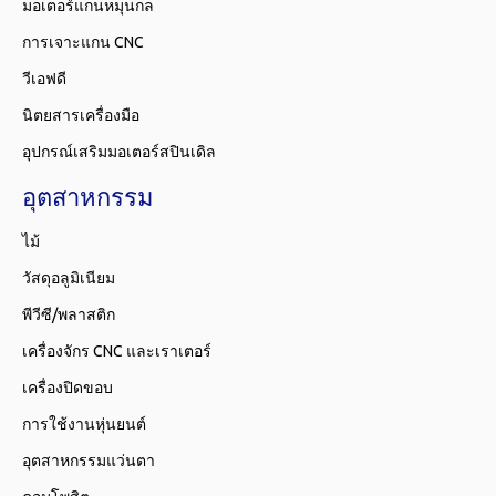
มอเตอร์แกนหมุนกล
การเจาะแกน CNC
วีเอฟดี
นิตยสารเครื่องมือ
อุปกรณ์เสริมมอเตอร์สปินเดิล
อุตสาหกรรม
ไม้
วัสดุอลูมิเนียม
พีวีซี/พลาสติก
เครื่องจักร CNC และเราเตอร์
เครื่องปิดขอบ
การใช้งานหุ่นยนต์
อุตสาหกรรมแว่นตา