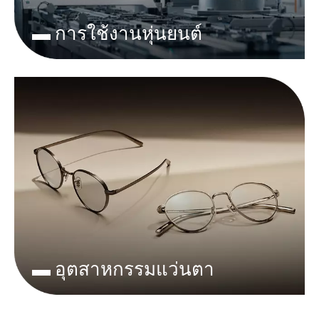
▬ การใช้งานหุ่นยนต์
▬ อุตสาหกรรมแว่นตา