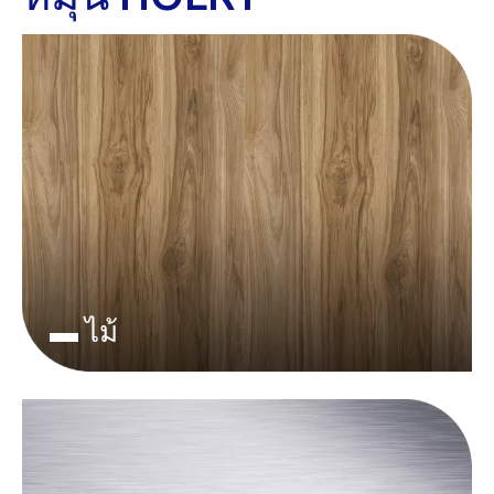
▬ ไม้