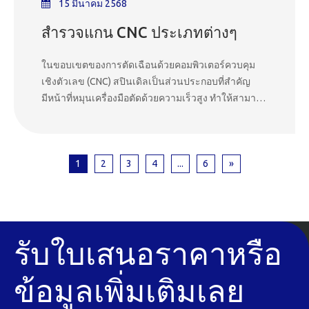
15 มีนาคม 2568
สำรวจแกน CNC ประเภทต่างๆ
ในขอบเขตของการตัดเฉือนด้วยคอมพิวเตอร์ควบคุม
เชิงตัวเลข (CNC) สปินเดิลเป็นส่วนประกอบที่สำคัญ
มีหน้าที่หมุนเครื่องมือตัดด้วยความเร็วสูง ทำให้สามารถ
ขจัดวัสดุได้อย่างแม่นยำ ประสิทธิภาพการทำงานของ
เครื่อง CNC ส่วนใหญ่ขึ้นอยู่กับประเภทของสปินเดิลที่ใช้
สปินเดิล CNC มีหลายประเภท แต่ละประเภทมีลักษณะ
1
2
3
4
...
6
»
เฉพาะ ข้อดี และการใช้งานเฉพาะตัว บทความนี้จะ
เจาะลึกเกี่ยวกับสปินเดิล CNC ประเภทต่างๆ หลักการ
ทำงาน และตำแหน่งที่เหมาะสมที่สุด
รับใบเสนอราคาหรือ
ข้อมูลเพิ่มเติมเลย