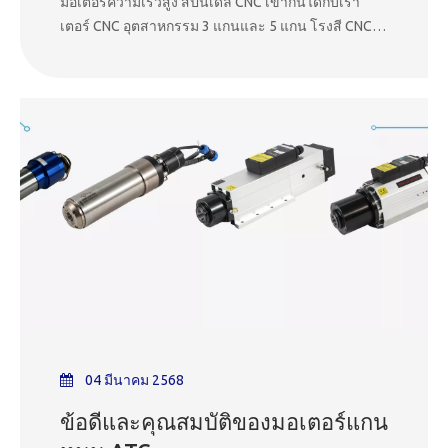
มอเตอร์ความเร็วสูง สปินเดิล CNC เข้ากันได้กับเรา
เตอร์ CNC อุตสาหกรรม 3 แกนและ 5 แกน โรงสี CNC
และหุ่นยนต์หลายรุ่น มอเตอร์ CNC ใช้ในโรงงานผลิต
สำหรับการตัดพลาสติก ไม้ โลหะ โฟม และวัสดุคอมโพ
สิต มอเตอร์แกนหมุนมีจำหน่าย
04 มีนาคม 2568
ข้อดีและคุณสมบัติของมอเตอร์แกน