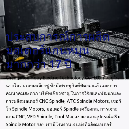
ประสบการณ์การผลิต
มอเตอร์แกนหมุน
มากกว่า 17 ปี
Changzhou Holry Electric Technology Co., Ltd. ตั้งอยู่ใน
ฉางโจว มณฑลเจียงซู ซึ่งมีเศรษฐกิจที่พัฒนาแล้วและการ
คมนาคมสะดวก บริษัทเชี่ยวชาญในการวิจัยและพัฒนาและ
การผลิตมอเตอร์ CNC Spindle, ATC Spindle Motors, เซอร์
โว Spindle Motors, มอเตอร์ Spindle เครื่องกล, การเจาะ
แกน CNC, VFD Spindle, Tool Magazine และอุปกรณ์เสริม
Spindle Motor ฯลฯ เรามีโรงงาน 3 แห่งที่ผลิตมอเตอร์