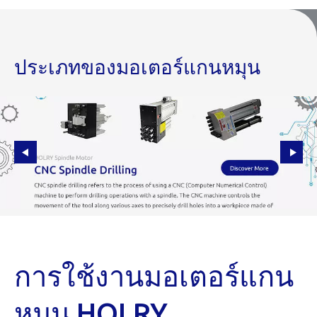
ประเภทของมอเตอร์แกนหมุน
การใช้งานมอเตอร์แกน
หมุน HOLRY