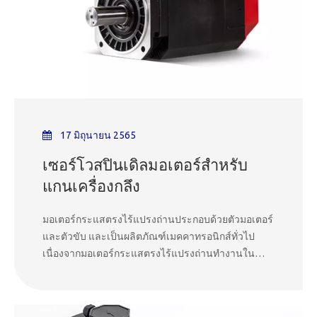
ตัดสินใจอย่างมีข้อมูลเกี่ยวกับเครื่องจักรที่จะลงทุน ใน
โพสต์บนบล็อกนี้ เราจะสำรวจประเภทมอเตอร์ที่พบบ่อย
ที่สุดที่พบในเครื่องจักร CNC คุณลักษณะ ข้อดี และการ
ใช้งานของมอเตอร์เหล่านั้น
17 มิถุนายน 2565
เซอร์โวสปินเดิลมอเตอร์สำหรับ
แกนเครื่องกลึง
มอเตอร์กระแสตรงไร้แปรงถ่านประกอบด้วยตัวมอเตอร์
และตัวขับ และเป็นผลิตภัณฑ์เมคคาทรอนิกส์ทั่วไป
เนื่องจากมอเตอร์กระแสตรงไร้แปรงถ่านทำงานใน
ลักษณะที่ควบคุมได้เอง มันจะไม่เพิ่มขดลวดสตาร์ทให้
กับโรเตอร์เหมือนกับมอเตอร์ซิงโครนัสที่มีการสตาร์ท
โหลดหนักภายใต้ความเร็วความถี่แปรผันอีกครั้ง