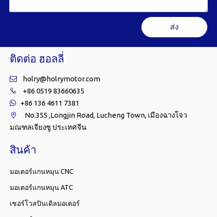
ส่ง
ติดต่อ ฮอลลี่
holry@holrymotor.com

+86 0519 83660635

+86 136 4611 7381

No.355 ,Longjin Road, Lucheng Town, เมืองฉางโจว

มณฑลเจียงซู ประเทศจีน
สินค้า
มอเตอร์แกนหมุน CNC
มอเตอร์แกนหมุน ATC
เซอร์โวสปินเดิลมอเตอร์