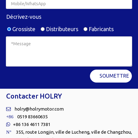
Décrivez-vous
Grossiste
Distributeurs
Fabricants
SOUMETTRE
Contacter HOLRY
holry@holrymotor.com

0519 83660635
+86
+86 136 4611 7381

355, route Longjin, ville de Lucheng, ville de Changzhou,
N°