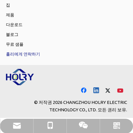
집
제품
다운로드
블로그
무료 샘플
홀리에게 연락하기
© 저작권
2026
CHANGZHOU HOLRY ELECTRIC
TECHNOLOGY CO., LTD. 모든 권리 보유.
holry@holrymotor.com
+86-13646117381
왓츠앱
위챗