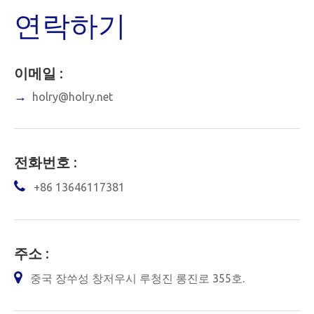
연락하기
이메일 :
→
holry@holry.net
전화번호 :

+86 13646117381
주소 :

중국 장쑤성 창저우시 루청진 롱진로 355호.