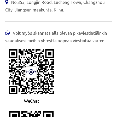

No.355, Longjin Road, Lucheng Town, Changzhou
City, Jiangsun maakunta, Kiina.

Voit myös skannata alla olevan pikaviestintälinkin
saadaksesi meihin yhteyttä nopeaa viestintää varten.
WeChat