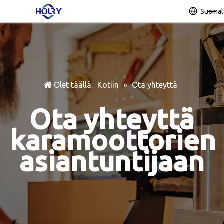
Suomal
Olet täällä:
Kotiin
»
Ota yhteyttä
Ota yhteyttä
karamoottorien
asiantuntijaan