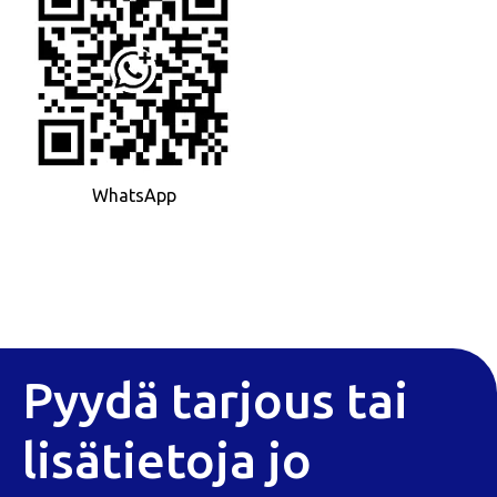
WhatsApp
Pyydä tarjous tai
lisätietoja jo