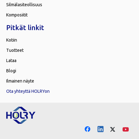
Silmälasiteollisuus
Komposiitit
Pitkät linkit
Kotiin
Tuotteet
Lataa
Blogi
Ilmainen näyte
Ota yhteyttä HOLRYon