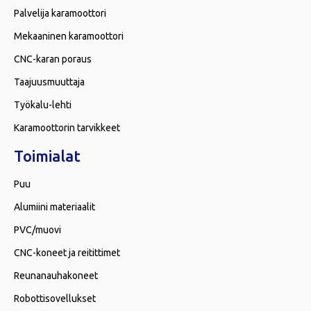
Palvelija karamoottori
Mekaaninen karamoottori
CNC-karan poraus
Taajuusmuuttaja
Työkalu-lehti
Karamoottorin tarvikkeet
Toimialat
Puu
Alumiini materiaalit
PVC/muovi
CNC-koneet ja reitittimet
Reunanauhakoneet
Robottisovellukset