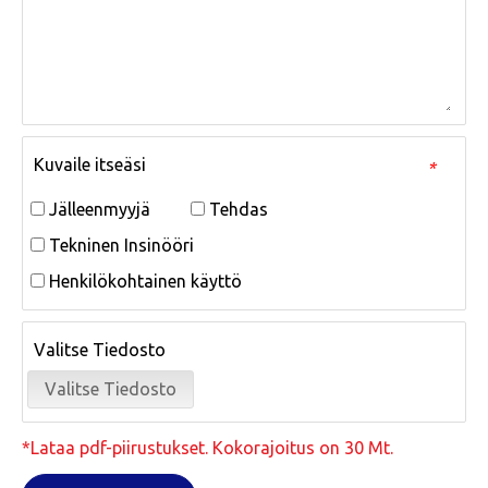
Kuvaile itseäsi
*
Jälleenmyyjä
Tehdas
Tekninen Insinööri
Henkilökohtainen käyttö
Valitse Tiedosto
Valitse Tiedosto
*Lataa pdf-piirustukset. Kokorajoitus on 30 Mt.