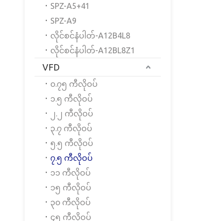
SPZ-A5+41
SPZ-A9
လိုင်စင်နံပါတ်-A12B4L8
လိုင်စင်နံပါတ်-A12BL8Z1
VFD
၀.၇၅ ကီလိုဝပ်
၁.၅ ကီလိုဝပ်
၂.၂ ကီလိုဝပ်
၃.၇ ကီလိုဝပ်
၅.၅ ကီလိုဝပ်
၇.၅ ကီလိုဝပ်
၁၁ ကီလိုဝပ်
၁၅ ကီလိုဝပ်
၃၀ ကီလိုဝပ်
၄၅ ကီလိုဝပ်