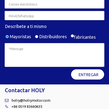
Descríbete a ti mismo
Mayoristas
Distribuidores
fabricantes
ENTREGAR
Contactar HOLY
holry@holrymotor.com

+86 0519 83660635
