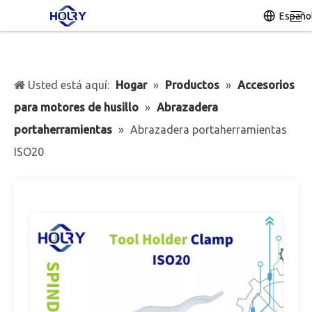
Españo
Usted está aquí:
Hogar
»
Productos
»
Accesorios
para motores de husillo
»
Abrazadera
portaherramientas
»
Abrazadera portaherramientas
ISO20