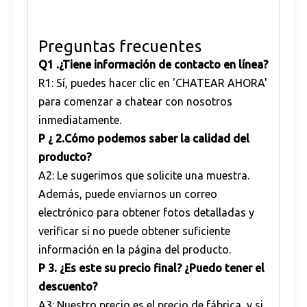
Preguntas frecuentes
Q1
.
¿Tiene información de contacto en línea?
R1: Sí, puedes hacer clic en 'CHATEAR AHORA'
para comenzar a chatear con nosotros
inmediatamente.
P ¿
2.
Cómo podemos saber la calidad del
producto?
A2: Le sugerimos que solicite una muestra.
Además, puede enviarnos un correo
electrónico para obtener fotos detalladas y
verificar si no puede obtener suficiente
información en la página del producto.
P
3. ¿Es este su precio final? ¿Puedo tener el
descuento?
A3: Nuestro precio es el precio de fábrica, y si