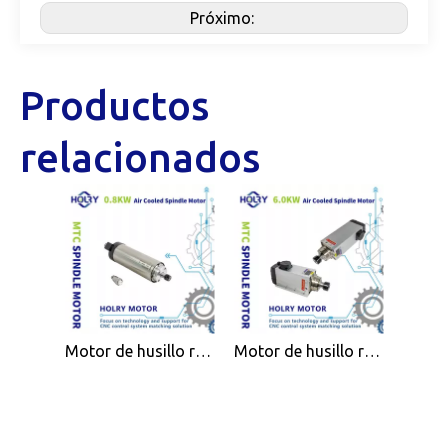
Próximo:
Productos
relacionados
Motor de husillo refrigerado por aire de alta calidad 0,8 kW ER11 para máquina de trabajo de madera CNC
Motor de husillo refrigerado por aire de alta eficiencia 6.0KW ER32 para máquina de trabajo de madera CNC