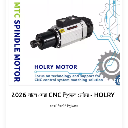
2026 সালে সেরা CNC স্পিন্ডল মোটর - HOLRY
সেরা সিএনসি স্পিন্ডলস