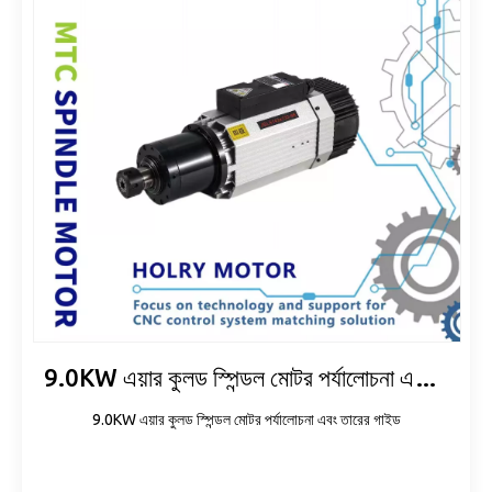
9.0KW এয়ার কুলড স্পিন্ডল মোটর পর্যালোচনা এবং তারের গাইড
9.0KW এয়ার কুলড স্পিন্ডল মোটর পর্যালোচনা এবং তারের গাইড