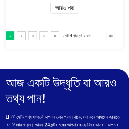
আরও পড
১
২
৩
৪
»
মোট 4 পৃষ্ঠা পৃষ্ঠায় যান
যাও
আজ একটি উদ্ধৃতি বা আরও
তথ্য পান!
LI যদি মোটর পণ্য সম্পর্কে আপনার কোন প্রশ্ন থাকে, দয়া করে আমাদের জানাতে
বিনা দ্বিধায় থাকুন। আমরা 24 ঘন্টার মধ্যে আপনার কাছে ফিরে আসব। আপনার