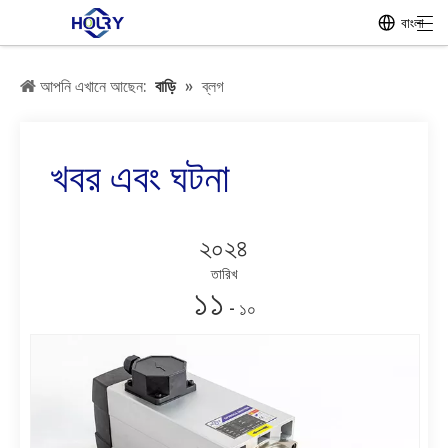
বাংলা
আপনি এখানে আছেন:
বাড়ি
»
ব্লগ
খবর এবং ঘটনা
২০২৪
তারিখ
১১
- ১০