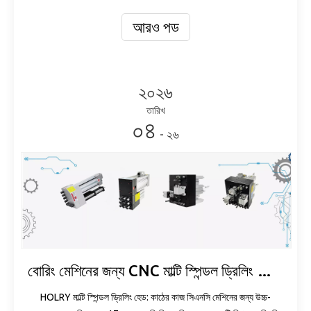
আরও পড
২০২৬
তারিখ
০৪
- ২৬
বোরিং মেশিনের জন্য CNC মাল্টি স্পিন্ডল ড্রিলিং হেড প্রস্তুতকারক
HOLRY মাল্টি স্পিন্ডল ড্রিলিং হেড: কাঠের কাজ সিএনসি মেশিনের জন্য উচ্চ-