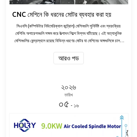
CNC মেশিনে কি ধরনের মোটর ব্যবহার করা হয়
সিএনসি (কম্পিউটার নিউমেরিক্যাল কন্ট্রোল) মেশিনগুলি সুনির্দিষ্ট এবং স্বয়ংক্রিয়
মেশিনিং অপারেশনগুলি সক্ষম করে উত্পাদন শিল্পে বিপ্লব ঘটিয়েছে। এই অত্যাধুনিক
মেশিনগুলির কেন্দ্রস্থলে রয়েছে বিভিন্ন ধরণের মোটর যা মেশিনের অক্ষগুলিকে চালনা
করতে এবং কাটার সরঞ্জামগুলিকে শক্তিশালী করতে গুরুত্বপূর্ণ ভূমিকা পালন করে।
CNC মেশিনে ব্যবহৃত বিভিন্ন ধরণের মোটর বোঝা তাদের জ্ঞানের প্রসারিত
আরও পড
অনুসন্ধানকারী এবং সম্ভাব্য ক্রেতারা কোন মেশিনে বিনিয়োগ করবেন সে সম্পর্কে
অবহিত সিদ্ধান্ত নিতে উভয়ের জন্যই অপরিহার্য। এই ব্লগ পোস্টে, আমরা CNC
মেশিনে পাওয়া সবচেয়ে সাধারণ ধরনের মোটর, তাদের বৈশিষ্ট্য, সুবিধা এবং
অ্যাপ্লিকেশনগুলি অন্বেষণ করব।
২০২৬
তারিখ
০৫
- ১৬