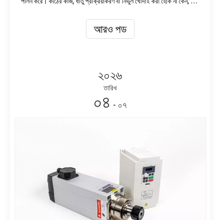
পালন করে। কাঠের কাজ, ধাতু প্রক্রিয়াকরণ বা নির্ভুল খোদাই করা হোক না কেন, টাকু
মোটরের গুণমান সরাসরি উত্পাদন ফলাফলকে প্রভাবিত করে
আরও পড
২০২৬
তারিখ
০৪
- ০৭