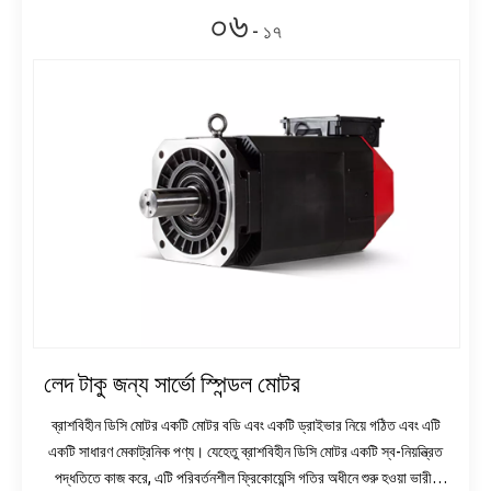
০৬
- ১৭
লেদ টাকু জন্য সার্ভো স্পিন্ডল মোটর
ব্রাশবিহীন ডিসি মোটর একটি মোটর বডি এবং একটি ড্রাইভার নিয়ে গঠিত এবং এটি
একটি সাধারণ মেকাট্রনিক পণ্য। যেহেতু ব্রাশবিহীন ডিসি মোটর একটি স্ব-নিয়ন্ত্রিত
পদ্ধতিতে কাজ করে, এটি পরিবর্তনশীল ফ্রিকোয়েন্সি গতির অধীনে শুরু হওয়া ভারী-