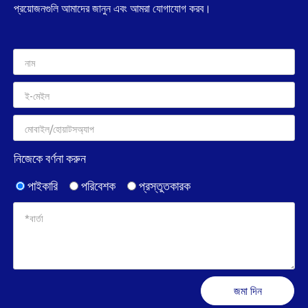
প্রয়োজনগুলি আমাদের জানুন এবং আমরা যোগাযোগ করব।
নিজেকে বর্ণনা করুন
পাইকারি
পরিবেশক
প্রস্তুতকারক
জমা দিন