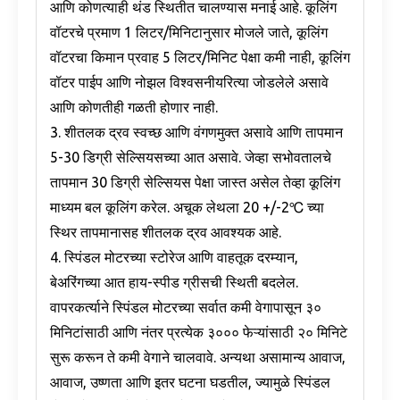
आणि कोणत्याही थंड स्थितीत चालण्यास मनाई आहे. कूलिंग
वॉटरचे प्रमाण 1 लिटर/मिनिटानुसार मोजले जाते, कूलिंग
वॉटरचा किमान प्रवाह 5 लिटर/मिनिट पेक्षा कमी नाही, कूलिंग
वॉटर पाईप आणि नोझल विश्वसनीयरित्या जोडलेले असावे
आणि कोणतीही गळती होणार नाही.
3. शीतलक द्रव स्वच्छ आणि वंगणमुक्त असावे आणि तापमान
5-30 डिग्री सेल्सियसच्या आत असावे. जेव्हा सभोवतालचे
तापमान 30 डिग्री सेल्सियस पेक्षा जास्त असेल तेव्हा कूलिंग
माध्यम बल कूलिंग करेल. अचूक लेथला 20 +/-2℃ च्या
स्थिर तापमानासह शीतलक द्रव आवश्यक आहे.
4. स्पिंडल मोटरच्या स्टोरेज आणि वाहतूक दरम्यान,
बेअरिंगच्या आत हाय-स्पीड ग्रीसची स्थिती बदलेल.
वापरकर्त्याने स्पिंडल मोटरच्या सर्वात कमी वेगापासून ३०
मिनिटांसाठी आणि नंतर प्रत्येक ३००० फेऱ्यांसाठी २० मिनिटे
सुरू करून ते कमी वेगाने चालवावे. अन्यथा असामान्य आवाज,
आवाज, उष्णता आणि इतर घटना घडतील, ज्यामुळे स्पिंडल