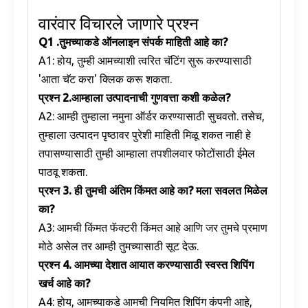
वारंवार विचारले जाणारे प्रश्न
Q1
.
तुमच्याकडे ऑनलाइन संपर्क माहिती आहे का?
A1: होय, तुम्ही आमच्याशी त्वरित चॅटिंग सुरू करण्यासाठी
'आता चॅट करा' क्लिक करू शकता.
प्रश्न
2.
आम्हाला उत्पादनाची गुणवत्ता कशी कळेल?
A2: आम्ही तुम्हाला नमुना ऑर्डर करण्यासाठी सुचवतो. तसेच,
तुम्हाला उत्पादन पृष्ठावर पुरेशी माहिती मिळू शकत नाही हे
तपासण्यासाठी तुम्ही आम्हाला तपशीलवार फोटोंसाठी ईमेल
पाठवू शकता.
प्रश्न
3. ही तुमची अंतिम किंमत आहे का? मला सवलत मिळेल
का?
A3: आमची किंमत फॅक्टरी किंमत आहे आणि जर तुमचे प्रमाण
मोठे असेल तर आम्ही तुमच्यासाठी सूट देऊ.
प्रश्न
4. आमच्या देशात आयात करण्यासाठी स्वस्त शिपिंग
खर्च आहे का?
A4: होय, आमच्याकडे आमची नियमित शिपिंग कंपनी आहे,