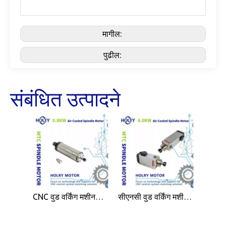
मागील:
पुढील:
संबंधित उत्पादने
CNC वुड वर्किंग मशीनसाठी उच्च दर्जाची 0.8KW एअर कूल्ड स्पिंडल मोटर ER11
सीएनसी वुड वर्किंग मशीनसाठी उच्च कार्यक्षमता 6.0KW एअर कूल्ड स्पिंडल मोटर ER32