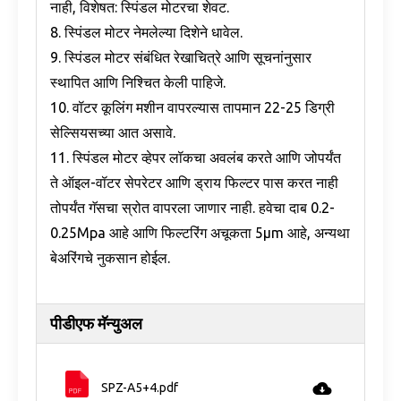
नाही, विशेषत: स्पिंडल मोटरचा शेवट.
8. स्पिंडल मोटर नेमलेल्या दिशेने धावेल.
9. स्पिंडल मोटर संबंधित रेखाचित्रे आणि सूचनांनुसार
स्थापित आणि निश्चित केली पाहिजे.
10. वॉटर कूलिंग मशीन वापरल्यास तापमान 22-25 डिग्री
सेल्सियसच्या आत असावे.
11. स्पिंडल मोटर व्हेपर लॉकचा अवलंब करते आणि जोपर्यंत
ते ऑइल-वॉटर सेपरेटर आणि ड्राय फिल्टर पास करत नाही
तोपर्यंत गॅसचा स्रोत वापरला जाणार नाही. हवेचा दाब 0.2-
0.25Mpa आहे आणि फिल्टरिंग अचूकता 5μm आहे, अन्यथा
बेअरिंगचे नुकसान होईल.
पीडीएफ मॅन्युअल
SPZ-A5+4.pdf