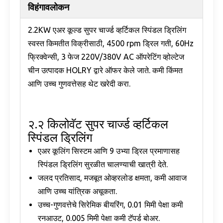
विहंगावलोकन
2.2KW एअर कूल्ड सुपर चार्ज्ड व्हर्टिकल स्पिंडल ड्रिलिंग
स्वस्त किमतीत विक्रीसाठी, 4500 rpm ड्रिल गती, 60Hz
फ्रिक्वेन्सी, 3 फेज 220V/380V AC ऑपरेटिंग व्होल्टेज
चीन उत्पादक HOLRY द्वारे ऑफर केले जाते. कमी किंमत
आणि उच्च गुणवत्तेसह थेट खरेदी करा.
२.२ किलोवॅट सुपर चार्ज्ड व्हर्टिकल
स्पिंडल ड्रिलिंग
एअर कूलिंग सिस्टम आणि 9 उभ्या ड्रिल प्रमाणासह
स्पिंडल ड्रिलिंग सुरळीत चालण्याची खात्री देते.
जलद प्रतिसाद, मजबूत ओव्हरलोड क्षमता, कमी आवाज
आणि उच्च यांत्रिक अचूकता.
उच्च-गुणवत्तेचे सिरेमिक बीयरिंग, 0.01 मिमी पेक्षा कमी
रनआउट, 0.005 मिमी पेक्षा कमी टॅपर्ड बोअर.