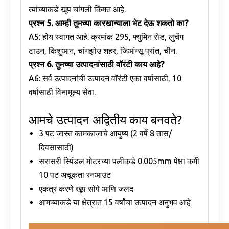
त्यांच्याकडे खूप चांगली किंमत आहे.
प्रश्न
5. आम्ही तुमच्या कारखान्याला भेट देऊ शकतो का?
A5: होय स्वागत आहे. क्रमांक 295, फ्युमिन रोड, लुचेंग
टाउन, किशुआन, चांगझोउ शहर, जिआंग्सू प्रांत, चीन.
प्रश्न
6. तुमच्या उत्पादनांसाठी वॉरंटी काय आहे?
A6: सर्व उत्पादनांची उत्पादन वॉरंटी एका वर्षासाठी, 10
वर्षांसाठी विनामूल्य सेवा.
आमचे उत्पादन अद्वितीय काय बनवते?
3 पट जास्त कामकाजाचे आयुष्य (2 वर्षे 8 तास/
दिवसासाठी)
सरासरी स्पिंडल मोटरच्या पलीकडे 0.005mm पेक्षा कमी
10 पट अचूकता रनआउट
एकत्र करणे खूप सोपे आणि जलद
आमच्याकडे या क्षेत्रात 15 वर्षांचा उत्पादन अनुभव आहे