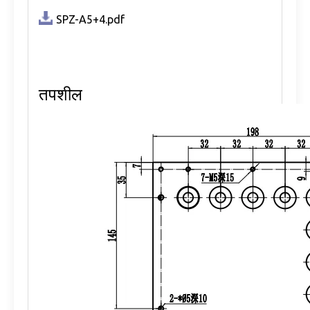
अनुलंब ड्रिल प्रमाण
९
वजन
२७ किलो
SPZ-A5+4.pdf
तपशील