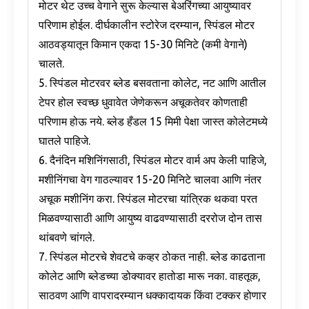
मोटर थेट उच्च वेगाने सुरू केल्यास बेअरिंगच्या आयुष्यावर
परिणाम होईल. दीर्घकालीन स्टोरेज दरम्यान, स्पिंडल मोटर
आठवड्यातून किमान एकदा 15-30 मिनिटे (कमी वेगाने)
चालते.
5. स्पिंडल मोटरवर ब्लेड बसवताना कोलेट, नट आणि आतील
टेपर होल स्वच्छ धुवावेत जेणेकरून अचूकतेवर कोणताही
परिणाम होऊ नये. ब्लेड हँडल 15 मिमी पेक्षा जास्त कोलेटमध्ये
घातले पाहिजे.
6. दैनंदिन मशिनिंगसाठी, स्पिंडल मोटर वार्म अप केली पाहिजे,
मशीनिंगचा वेग गाठल्यावर 15-20 मिनिटे चालवा आणि नंतर
अचूक मशीनिंग करा. स्पिंडल मोटरचा यांत्रिक थकवा परत
मिळवण्यासाठी आणि आयुष्य वाढवण्यासाठी दररोज दोन तास
थांबवणे चांगले.
7. स्पिंडल मोटरचे शेवटचे कव्हर ठोकत नाही. ब्लेड काढताना
कोलेट आणि ब्लेडच्या डोक्यावर हातोडा मारू नका. वाहतूक,
साठवण आणि वापरादरम्यान धक्कादायक किंवा टक्कर होणार