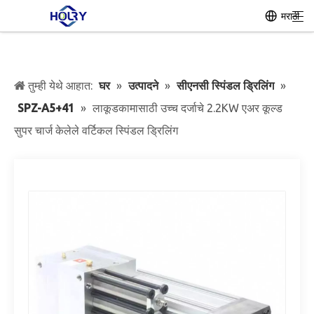
मराठी
तुम्ही येथे आहात:
घर
»
उत्पादने
»
सीएनसी स्पिंडल ड्रिलिंग
»
SPZ-A5+41
»
लाकूडकामासाठी उच्च दर्जाचे 2.2KW एअर कूल्ड
सुपर चार्ज केलेले वर्टिकल स्पिंडल ड्रिलिंग